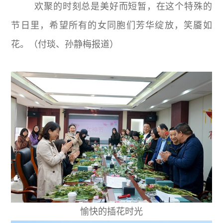
欢聚的时刻总是美好而短暂，在这个特殊的
节日里，希望所有的女同胞们芳华绽放，笑靥如
花。（付琰、孙静梅报道）
愉快的插花时光