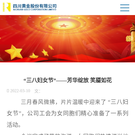
“三八妇女节”——芳华绽放 笑靥如花

2022-03-10
文：
“三八妇
三月春风微拂，片片温暖中迎来了
女节”，公司工会为女同胞们精心准备了一系列
活动。