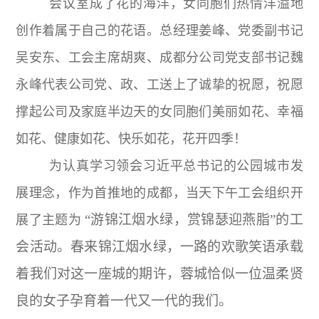
会议室成了花的海洋，女同胞们热情洋溢地
创作着属于自己的花语。总经理姜峰、党委副书记
吴安东、工会主席胡爽、成都分公司党支部书记魏
永峰代表公司党、政、工送上了诚挚的祝愿，祝愿
撑起公司及家庭半边天的女同胞们美丽如花、幸福
如花、健康如花、快乐如花，花开四季！
为认真学习领会习近平总书记的公园城市发
展理念，作为首推地的成都，当天下午工会组织开
“游锦江烟水绿，赏锦瑟迎燕脂”的工
展了主题为
会活动。春来锦江烟水绿，一路的欢歌笑语承载
着我们对这一座城的期许，蓉城恰似一位温柔贤
良的女子孕育着一代又一代的我们。