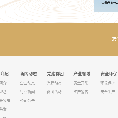
查看所有公
友
业介绍
新闻动态
党建群团
产业领域
安全环保
简介
企业动态
党建动态
黄金开采
环境保护
理念
行业新闻
群团活动
矿产销售
安全生产
长致辞
公司公告
荣誉