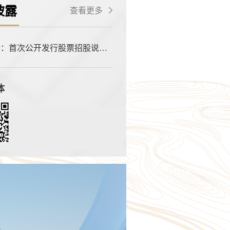
披露
查看更多

金：首次公开发行股票招股说明
体
理