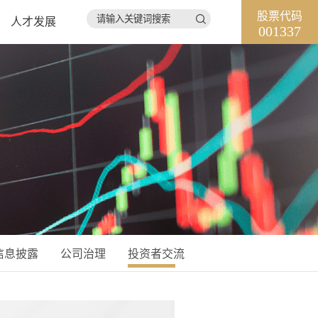
股票代码

人才发展
001337
信息披露
公司治理
投资者交流