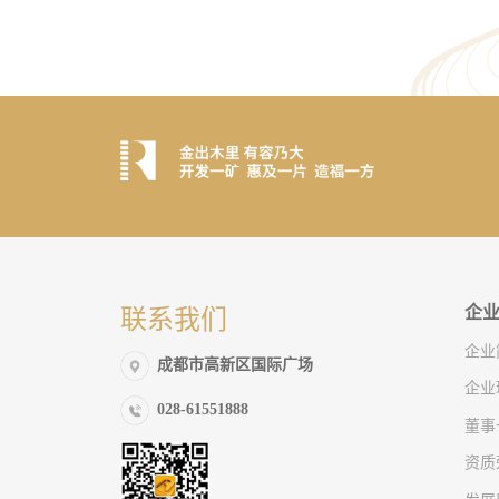
企
联系我们
企业
成都市高新区国际广场
企业
028-61551888
董事
资质