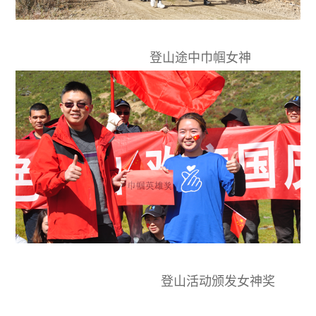
登山途中巾帼女神
登山活动颁发女神奖