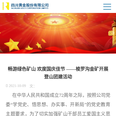
畅游绿色矿山 欢度国庆佳节 ——梭罗沟金矿开展
登山团建活动

2021-10-09
文：
在中华人民共和国成立72周年之际，按照公司党
委“学党史、悟思想、办实事、开新局”的党史教育
主题要求，为了切实加强矿山干部员工爱国主义思