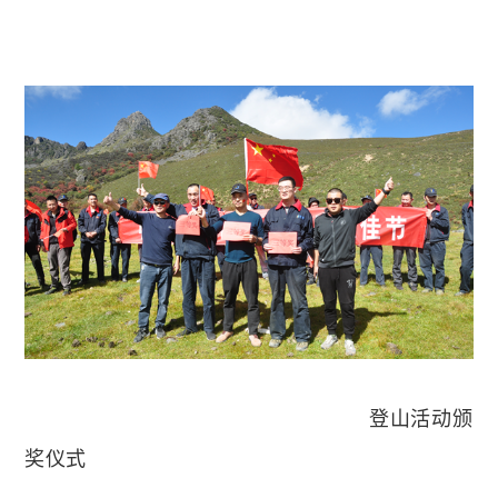
登山活动颁
奖仪式