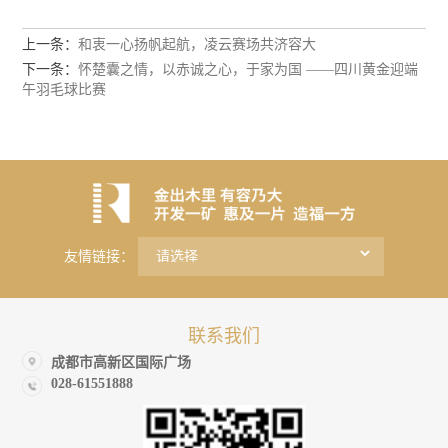
上一条：
和衷一心扬帆起航，凌云赛场共济容大
下一条：
怀楚囊之情，以赤诚之心，于家为国 ——四川黄金迎端
午羽毛球比赛
友情链接：
联系我们
成都市高新区国际广场
028-61551888