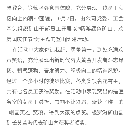
想教育，锻炼坚强意志体魄，充分展现一线员工积
极向上的精神面貌，10月2日，由公司党委、工会
牵头组织矿山干部员工开展以“畅游绿色矿山、欢
度国庆佳节”为主题的登山团建活动。
在活动中大家你追我赶、勇争第一，到处充满欢
声笑语，充分展现出新时代容大黄金开发者斗志昂
扬、朝气蓬勃、奋发努力、积极向上的精神风貌。
经过一个多小时的徒步比赛，各类奖项名花有主，
共有七名员工获得奖励。在活动中表现突出的是医
务室的女员工洪怡，巾帼不让须眉，斩获了唯一的
“帼国英雄”奖项，得到大家的点赞。梭罗沟矿山副
矿长黄若海代表矿山向获奖者颁奖。