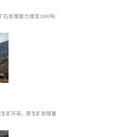
石处理能力增至2000吨/
原生矿开采，原生矿处理量