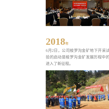
2018
年
6月2日，公司梭罗沟金矿地下开采
验的启动是梭罗沟金矿发展历程中
进入了新征程。