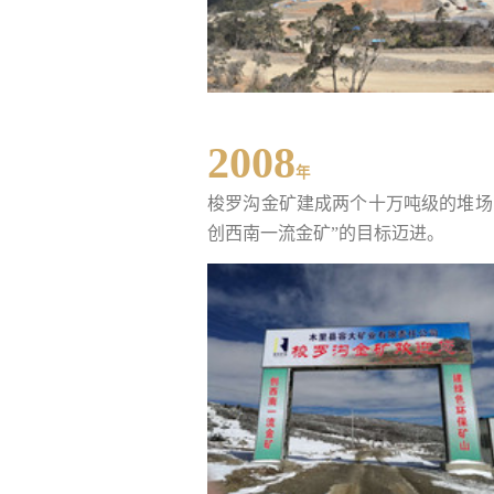
2008
年
梭罗沟金矿建成两个十万吨级的堆场
创西南一流金矿”的目标迈进。