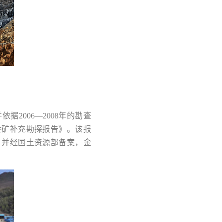
2006—2008年的勘查
金矿补充勘探报告》。该报
，并经国土资源部备案，金