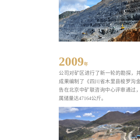
2009
年
公司对矿区进行了新一轮的勘探，并依据
成果编制了《四川省木里县梭罗沟
告在北京中矿联咨询中心评审通过
属储量达47164公斤。