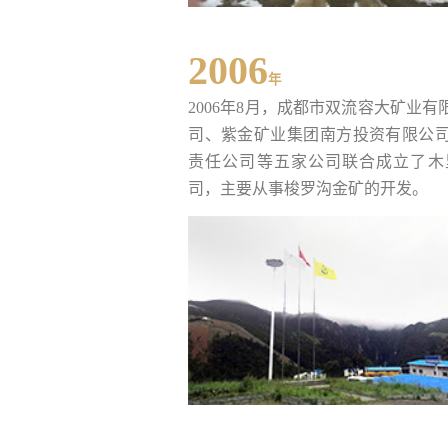
2006
年
2006年8月，成都市双流容大矿业
司、紫金矿业集团南方投资有限公
责任公司等五家公司联合成立了木
司，主要从事梭罗沟金矿的开发。