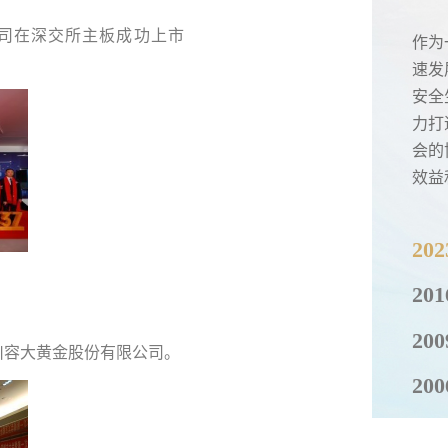
公司在深交所主板成功上市
作为
速发
安全
力打
会的
效益
20
20
20
川容大黄金股份有限公司。
20