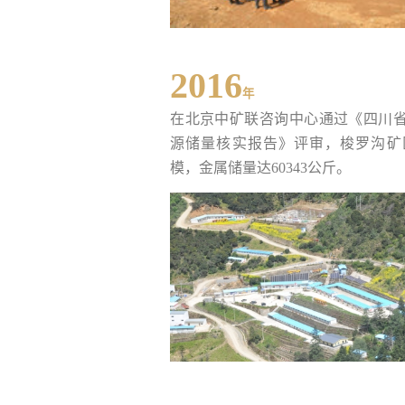
2016
年
在北京中矿联咨询中心通过《四川
源储量核实报告》评审，梭罗沟矿
模，金属储量达60343公斤。