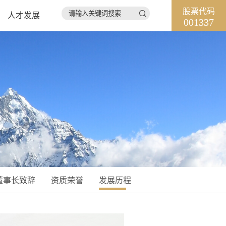
股票代码

人才发展
001337
董事长致辞
资质荣誉
发展历程