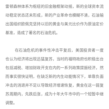
雷顿森林体系为枢纽的旧金融框架动摇，新的全球资本流
动稳定状态还未形成，新的产业革命也模糊不清，石油输
出国组织欧佩克坚持以旧的黄金与美元比价作为原油定价
基准，造成了著名的石油危机。
在石油危机的事件性冲击平复后，美国投资者一度
也认为经济将出现迅猛复苏，当时的福特政府也积极出台
包括减税、增加财政开支在内的一系列政策提振经济，然
而事实很快证明，在缺乏新的内生动能情况下，单靠负面
冲击的消退并不足以导致经济增速恢复，黄金在这一弱复
苏周期内，先跌后涨，成为十年大牛市中的一个短暂中继
调整。