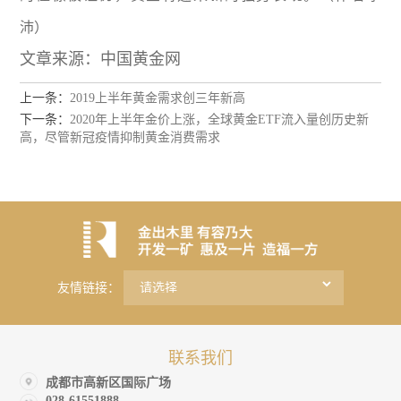
沛）
文章来源：中国黄金网
上一条：
2019上半年黄金需求创三年新高
下一条：
2020年上半年金价上涨，全球黄金ETF流入量创历史新
高，尽管新冠疫情抑制黄金消费需求
友情链接：
联系我们
成都市高新区国际广场
028-61551888