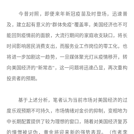
今昔对照，即便来年新冠疫苗及时登场，迅速普
及，建立起有意义的“群体免疫”覆盖率，美国经济也不可
能回到疫情前的面貌，大流行期间的家庭收支缺口，将长
时间影响居民消费支出，而服务业工作岗位的零工化，也
将进一步加剧这一趋势，一旦媒体聚光灯从疫情移开，转
向美国经济的“新常态”，这一问题将迅速凸显，再次重构
投资者的预期。
基于上述分析，笔者认为当前市场对美国经济的过
度乐观预期不可持久，市场情绪对金价的抑制，变相地为
中长期配置提供了较为理想的窗口，随着对美国经济复苏
的憧憬被证伪，黄金将迎来新的强势表现。（作者李