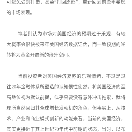
可避免受到打击，甚至“打回原形”，重新回到前些年萎靡
的市场表现。
笔者则认为市场对美国经济的预期过于乐观，有较
大概率会很快被来年美国经济数据证伪，而一致预期的逆
转将为黄金开启新的涨升空间。
当前投资者对美国经济复苏的乐观情绪，不过是过
往20年金融体系所塑造的认知惯性使然，将美国经济的至
高地位视为默认前提，似乎只要没有意外冲击拖累，就将
理所当然回归其全球增长发动机的角色，但事实上，从技
术、产业和商业模式创新的动能来看，当前的美国经济，
其实更接近于其上世纪70年代中前期的状态，当时，以布