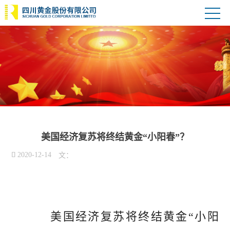
美国经济复苏将终结黄金“小阳春”？

2020-12-14
文：
美国经济复苏将终结黄金“小阳