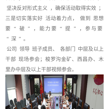
坚决反对形式主义
，确保活动取得实效
；
三是切实落实好
活动着力点，
做到
思想
要
“
破
”
，能力要
“
提
”
，参与要
“
深
”
。
公司
领导
班子成员、
各部门
中层及以上
干部
现场参会；梭罗沟金矿、西昌办、木
里办中层及以上干部视频参会。