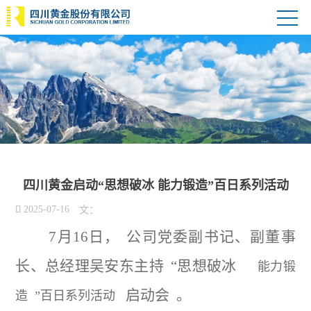
四川黄金启动“思想破冰 能力锻造”百日系列活动

2025-07-16
文：
7月16日，
公司党委副书记、副董事
长、总经理吴安东主持
“思想破冰
能力锻
启动会
。
造
”百日系列活动