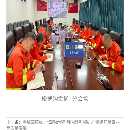
梭罗沟金矿
分会场
上一条：
雪域高原红：“四融六驱”强党建引领矿产资源开发事业
高质量发展