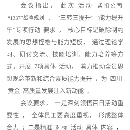
会议指出，
此次
活动
紧扣公司
、
“三转三提升”
“能力提升
“1337”战略规划
年”专项行动
要求
，
核心目标是破除制约
发展的思想桎梏与能力短板，
通过理论学
习、研讨交流、技能培训、能力培养等方
式，开展
7项具体
活动，
着力推动全员思
想观念革新和综合素质能力提升
，为
四川
黄金
高质量发展注入新动能
。
会议要求，
一是深刻领悟百日活动重
要性
，
全体员工要高度重视，
形成整体
合力
；二是精准
对标
活动
具体
内容
，