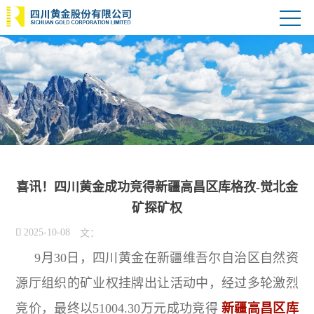
喜讯！四川黄金成功竞得新疆高昌区库格孜-觉北金
矿探矿权

2025-10-08
文：
9月30日，四川黄金在新疆维吾尔自治区自然资
源厅组织的矿业权挂牌出让活动中，经过多轮激烈
竞价，最终以51004.30万元成功竞得
新疆高昌区库