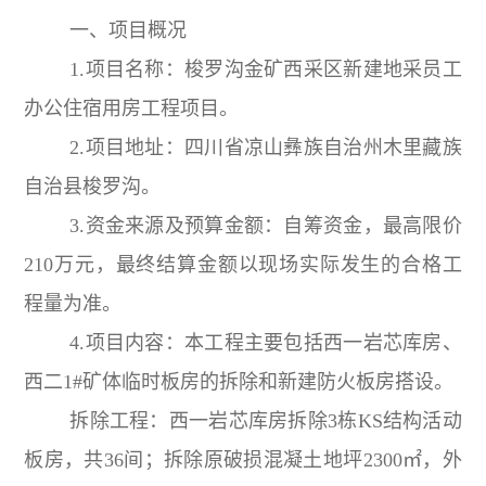
一、项目概况
1.项目名称：梭罗沟金矿西采区新建地采员工
办公住宿用房工程项目。
2.项目地址：四川省凉山彝族自治州木里藏族
自治县梭罗沟。
3.资金来源及预算金额：自筹资金，最高限价
210万元，最终结算金额以现场实际发生的合格工
程量为准。
4.项目内容：本工程主要包括西一岩芯库房、
西二1#矿体临时板房的拆除和新建防火板房搭设。
拆除工程：西一岩芯库房拆除3栋KS结构活动
板房，共36间；拆除原破损混凝土地坪2300㎡，外