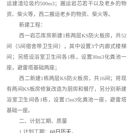
运建渣垃圾约500m3；搬运岩芯若干以及老乡的物
资、柴火等，西二搬运老乡的物资、柴火等。
新建工程：
西一岩芯库房新建1栋两层KS防火板房，共52
间（5间宿舍带卫生间），其中设置3个内廊式楼梯
间；另搭设浴室卫生间各1栋，设置30m3化粪池一
座，避雷塔基础两座；
西二新建1栋两层KS防火板房，共16间；将现
有两间KS板房修复改造为厨房和餐厅，另分别新建
浴室卫生间各1栋，设置15m3化粪池一座，避雷塔
基础一座。
二、计划工期、质量
1.计划工期：
60日历天
。