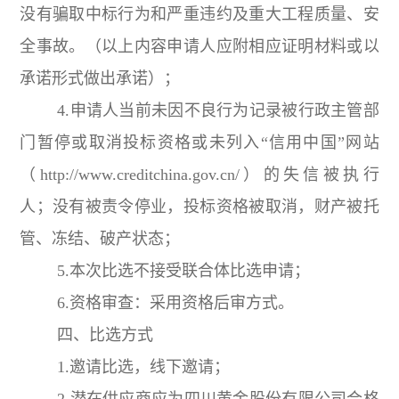
没有骗取中标行为和严重违约及重大工程质量、安
全事故。（以上内容申请人应附相应证明材料或以
承诺形式做出承诺）；
4.申请人当前未因不良行为记录被行政主管部
门暂停或取消投标资格或未列入“信用中国”网站
（http://www.creditchina.gov.cn/）的失信被执行
人；没有被责令停业，投标资格被取消，财产被托
管、冻结、破产状态；
5.本次比选不接受联合体比选申请；
6.资格审查：采用资格后审方式。
四、比选方式
1.邀请比选，线下邀请；
2.潜在供应商应为四川黄金股份有限公司合格