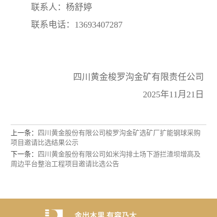
联系人：杨舒婷
联系电话：13693407287
四川黄金梭罗沟金矿有限责任公司
2025年11月21日
上一条：
四川黄金股份有限公司梭罗沟金矿选矿厂扩能钢球采购
项目邀请比选结果公示
下一条：
四川黄金股份有限公司如米沟排土场下游拦渣坝增高及
周边平台整治工程项目邀请比选公告