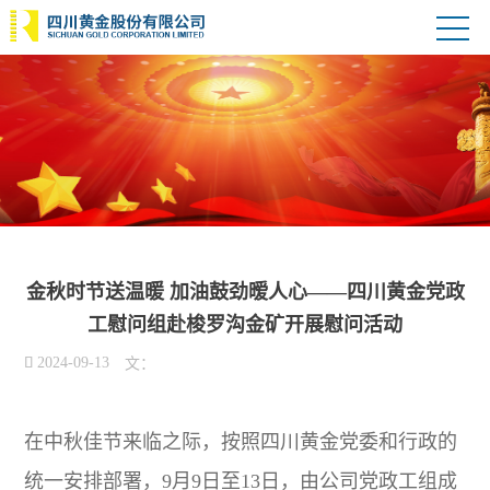
金秋时节送温暖 加油鼓劲暧人心——四川黄金党政
工慰问组赴梭罗沟金矿开展慰问活动

2024-09-13
文：
在中秋佳节来临之际，按照四川黄金党委和行政的
统一安排部署，9月9日至13日，由公司党政工组成