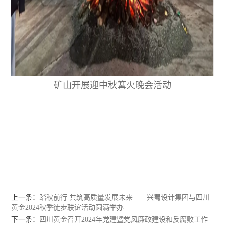
矿山开展迎中秋篝火晚会活动
上一条：
踏秋前行 共筑高质量发展未来——兴蜀设计集团与四川
黄金2024秋季徒步联谊活动圆满举办
下一条：
四川黄金召开2024年党建暨党风廉政建设和反腐败工作