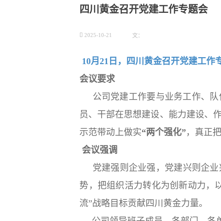
四川黄金召开党建工作专题会

2025-10-21
文：
10月21日，四川黄金召开党建工作
会议要求
公司党建工作要与业务工作、队
员、干部在思想建设、能力建设、
示范带动上做实
“两个强化”
，真正
会议强调
党建强则企业强，党建兴则企业兴
势，把组织活力转化为创新动力，
流”战略目标贡献四川黄金力量。
公司领导班子成员，各部门、各单