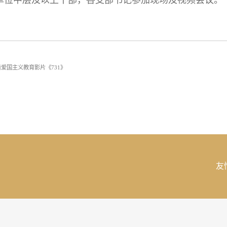
爱国主义教育影片《731》
友