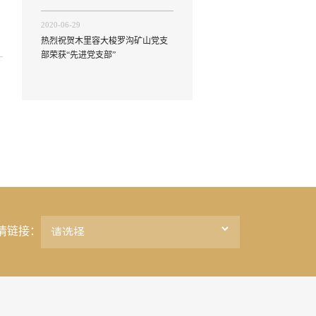
2020-06-29
热烈祝贺木里容大梭罗沟矿山党支
部荣获“先进党支部”
情链接：