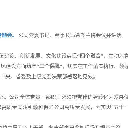
专题会。
公司党委书记、董事长冯希尧主持会议并讲话。
伍建设、创新发展、文化建设实现
“四个融合”
，主动为
作风建设方面筑牢
“三个保障”
，切实在工作落实执行、领
把中央、省委及上级党委决策部署落地见效。
。公司全体党员干部职工必须把党建优势转化为发展
以高质量党建引领和保障公司高质量发展，为实现“五个
位中层及以上干部，各支部书记参加现场及视频会议。