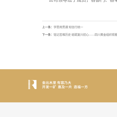
上一条：
学思用贯通 知信行统一
下一条：
铭记苦难历史 砥砺复兴初心——四川黄金组织观看