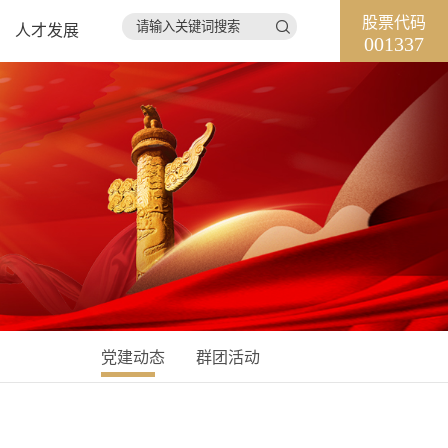
股票代码

人才发展
001337
党建动态
群团活动