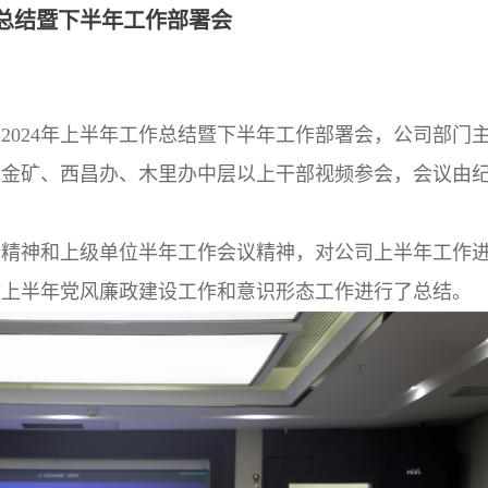
作总结暨下半年工作部署会
2024年上半年工作总结暨下半年工作部署会，公司部门
沟金矿、西昌办、木里办中层以上干部视频参会，会议由
会精神和上级单位半年工作会议精神，对公司上半年工作
对上半年党风廉政建设工作和意识形态工作进行了总结。