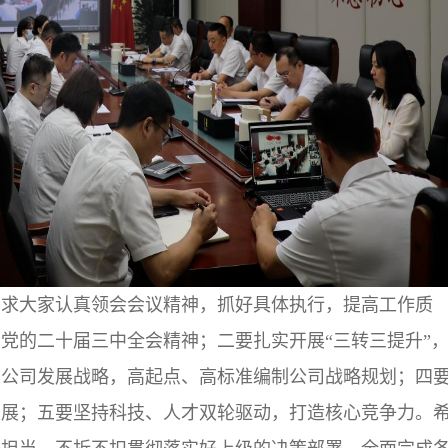
要求大家认真领会会议精神，抓好具体执行，提高工作质
党的二十届三中全会精神；二要扎实开展“三转三提升”
署公司发展战略，高起点、高标准编制公司战略规划；四
发展；五要坚持科技、人才双轮驱动，打造核心竞争力。