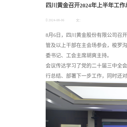
四川黄金召开2024年上半年工

2024-08-06
文：
8月6日，四川黄金股份有限公司召开
管及以上干部在主会场参会，梭罗
委书记、工会主席胡爽主持。
会议传达学习了党的二十届三中全
行总结、部署下一步工作，同时还