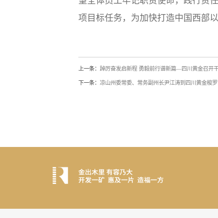
望全体员工牢记职责使命，践行责
项目标任务，为加快打造中国西部
上一条：
踔厉奋发启新程 勇毅前行谱新篇—四川黄金召开
下一条：
凉山州委常委、常务副州长尹江涛到四川黄金梭罗