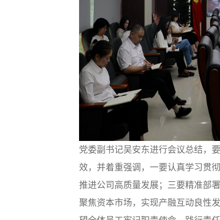
党委副书记吴安东进行会议总结，
效，并着重强调，一要认真学习贯彻
推进公司高质量发展；三要精准部
聚焦资本市场，实现产融互动良性