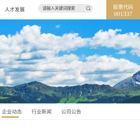
股票代码

人才发展
001337
企业动态
行业新闻
公司公告