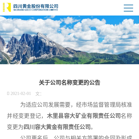
关于公司名称变更的公告

2021-02-01
文：
为适应公司发展需要，经市场监督管理局核准
并经变更登记，
木里县容大矿业有限责任公司
名称
变更为
四川容大黄金有限责任公司
。
公司更名后，公司与相关方签署的合同及形成